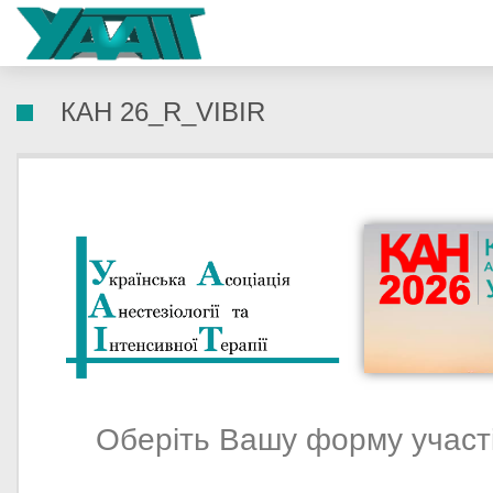
КАН 26_R_VIBIR
Оберіть Вашу форму участі 