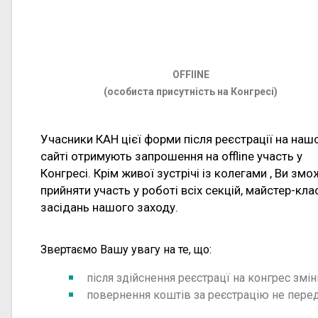
OFFlINE
(особиста присутність на Конгресі)
Учасники КАН цієї форми після реєстрації на наш
сайті отримують запрошення на offline участь у
Конгресі. Крім живої зустрічі із колегами , Ви змо
прийняти участь у роботі всіх секцій, майстер-клас
засідань нашого заходу.
Звертаємо Вашу увагу на те, що:
після здійснення реєстрацї на конгрес змі
повернення коштів за реєстрацію не пере