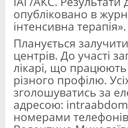
ІАГ/АКС. Результати
опубліковано в журн
інтенсивна терапія».
Планується залучити
центрів. До участі з
лікарі, що працюють
різного профілю. Ус
зголошуватись за е
адресою:
intraabdom
номерами телефонів