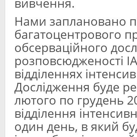
вивчення.
Нами заплановано 
багатоцентрового п
обсерваційного дос
розповсюдженості ІА
відділеннях інтенсивн
Дослідження буде ре
лютого по грудень 2
відділення інтенсивн
один день, в який б