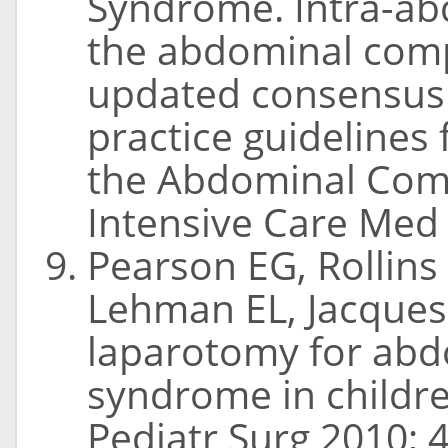
Syndrome. Intra-ab
the abdominal com
updated consensus d
practice guidelines
the Abdominal Com
Intensive Care Med 
Pearson EG, Rollins
Lehman EL, Jacques
laparotomy for ab
syndrome in children:
Pediatr Surg 2010; 4