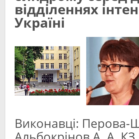
відділеннях інтен
Україні
Виконавці: Перова-Ш
Альбокрінов А. А. 