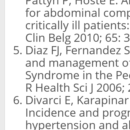
for abdominal com
critically ill patien
Clin Belg 2010; 65: 
Diaz FJ, Fernandez S
and management o
Syndrome in the Ped
R Health Sci J 2006; 
Divarci E, Karapinar
Incidence and prog
hypertension and 