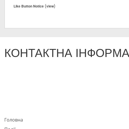
(
)
Like Button Notice
view
КОНТАКТНА ІНФОРМА
Головна