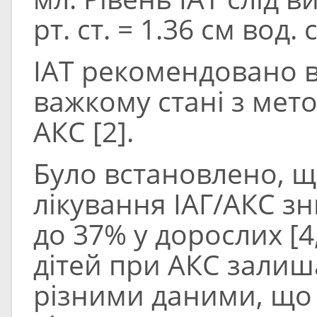
рт. ст. = 1.36 см вод. ст
ІАТ рекомендовано в
важкому стані з мето
АКС [2].
Було встановлено, щ
лікування ІАГ/АКС з
до 37% у дорослих [4,
дітей при АКС залиш
різними даними, що 