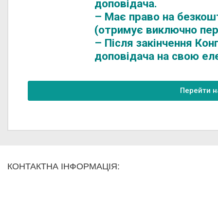
доповідача.
– Має право на безкошт
(отримує виключно пер
– Після закінчення Кон
доповідача на свою ел
Перейти н
КОНТАКТНА ІНФОРМАЦІЯ: