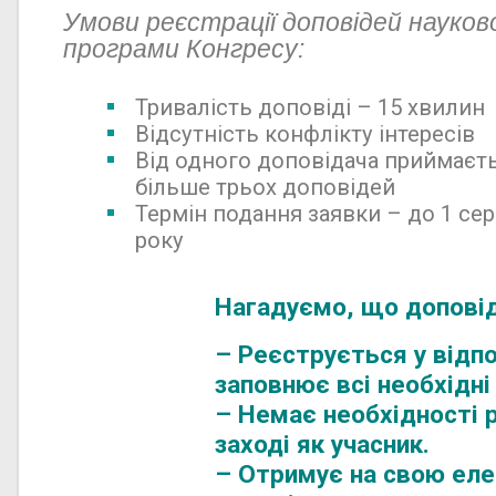
Умови реєстрації доповідей науков
програми Конгресу:
Тривалість доповіді – 15 хвилин
Відсутність конфлікту інтересів
Від одного доповідача приймаєт
більше трьох доповідей
Термін подання заявки – до 1 се
року
Нагадуємо, що доповід
– Реєструється у відпо
заповнює всі необхідні
– Немає необхідності 
заході як учасник.
– Отримує на свою ел