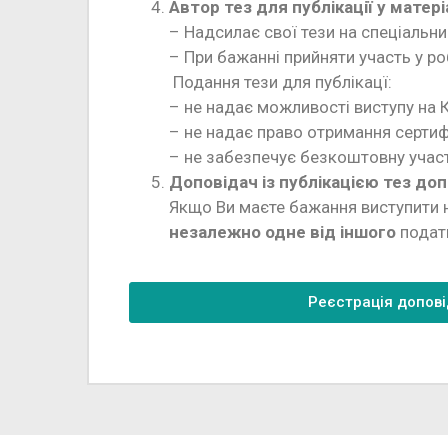
Автор тез для публікації у матері
– Надсилає свої тези на спеціальни
– При бажанні прийняти участь у ро
Подання тези для публікацї:
– не надає можливості виступу на К
– не надає право отримання сертиф
– не забезпечує безкоштовну участ
Доповідач із публікацією тез доп
Якщо Ви маєте бажання виступити н
незалежно одне від іншого
подати
Реєстрація допов