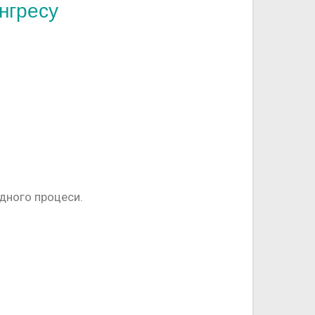
онгресу
дного процеси.