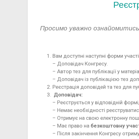
Реєстр
Просимо уважно ознайомитись 
Вам доступні наступні форми участі
– Доповідач Конгресу.
– Автор тез для публікації у матері
– Доповідач із публікацією тез доп
Реєстрація доповідей та тез для пу
Доповідач:
– Реєструється у відповідній формі
– Немає необхідності реєструватись
– Отримує на свою електронну пош
– Має право на
безкоштовну учас
– Після закінчення Конгресу отрим