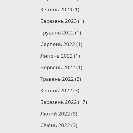
Квітень 2023
(1)
о
Березень 2023
(1)
инні
и
Грудень 2022
(1)
Серпень 2022
(1)
Липень 2022
(1)
Червень 2022
(1)
без
Травень 2022
(2)
ний
Квітень 2022
(3)
Березень 2022
(17)
ту;
ної,
Лютий 2022
(8)
нта
Січень 2022
(3)