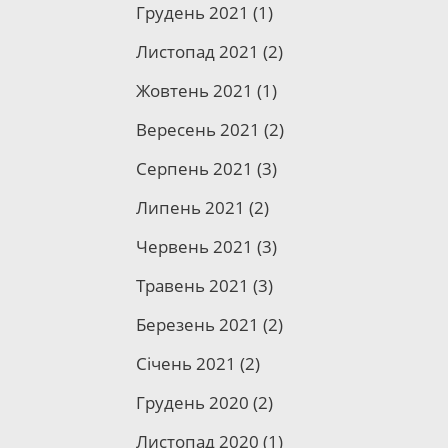
Грудень 2021
(1)
ту
Листопад 2021
(2)
й
Жовтень 2021
(1)
ол
Вересень 2021
(2)
они
Серпень 2021
(3)
є
Липень 2021
(2)
Червень 2021
(3)
ці
Травень 2021
(3)
Березень 2021
(2)
як
Січень 2021
(2)
ію і
Грудень 2020
(2)
о
Листопад 2020
(1)