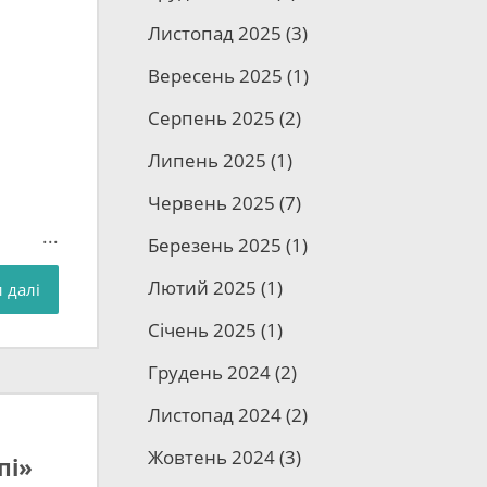
Листопад 2025
(3)
Вересень 2025
(1)
Серпень 2025
(2)
Липень 2025
(1)
Червень 2025
(7)
Березень 2025
(1)
в
Лютий 2025
(1)
 далі
.
Січень 2025
(1)
Грудень 2024
(2)
м
Листопад 2024
(2)
Жовтень 2024
(3)
ю
пі»