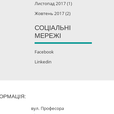
ля
Листопад 2017
(1)
Жовтень 2017
(2)
,
СОЦІАЛЬНІ
і
МЕРЕЖІ
оль
Facebook
ного
Linkedin
ь
ОРМАЦІЯ:
вул. Професора