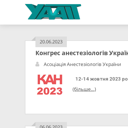
20.06.2023
Конгрес анестезіологів Украї
Асоціація Анестезіологів України
12-14 жовтня 2023 ро
(більше…)
06.06.2023