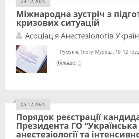
23.12.2025
Міжнародна зустріч з підго
кризових ситуацій
Асоціація Анестезіологів Украї
Румунія, Тиргу-Муреш , 10-12 гру
(більше…)
05.12.2025
Порядок реєстрації кандида
Президента ГО “Українська 
анестезіології та інтенсивно