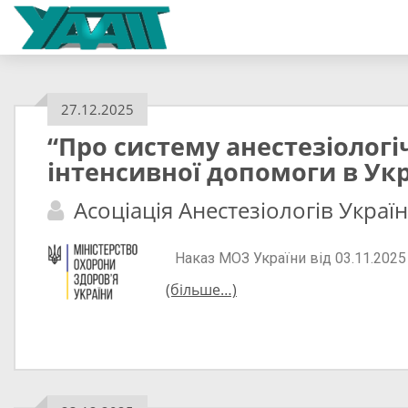
27.12.2025
“Про систему анестезіологі
інтенсивної допомоги в Укр
Асоціація Анестезіологів Украї
Наказ МОЗ України від 03.11.202
(більше…)