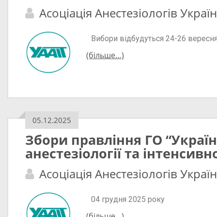
Асоціація Анестезіологів Украї
Вибори відбудуться 24-26 вересня
(більше…)
05.12.2025
Збори правління ГО “Україн
анестезіології та інтенсивно
Асоціація Анестезіологів Украї
04 грудня 2025 року
(більше…)