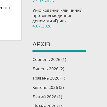
22.07.2026
вного
Уніфікований клінічнний
протокол медичної
допомоги «Грип»
4.07.2026
АРХІВ
Серпень 2026
(1)
Липень 2026
(2)
Травень 2026
(1)
Квітень 2026
(3)
Лютий 2026
(1)
Січень 2026
(1)