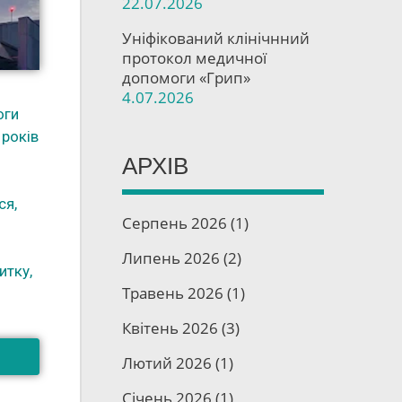
22.07.2026
Уніфікований клінічнний
протокол медичної
допомоги «Грип»
4.07.2026
оги
 років
АРХІВ
ся,
Серпень 2026
(1)
Липень 2026
(2)
итку,
Травень 2026
(1)
Квітень 2026
(3)
Лютий 2026
(1)
Січень 2026
(1)