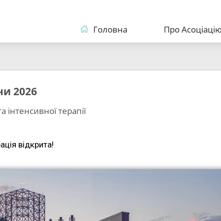
Головна
Про Асоціаці
ни 2026
та інтенсивної терапії
ація відкрита!