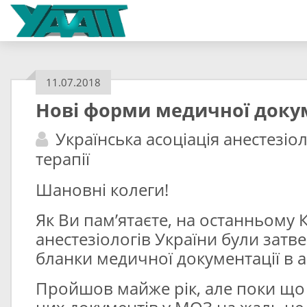
11.07.2018
Нові форми медичної доку
Українська асоціація анестезіол
терапії
Шановні колеги!
Як Ви пам’ятаєте, на останньому 
анестезіологів України були затв
бланки медичної документації в ан
Пройшов майже рік, але поки що