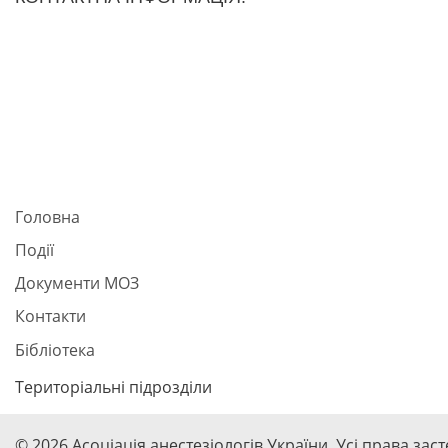
Головна
Події
Документи МОЗ
Контакти
Бібліотека
Територіальні підрозділи
© 2026 Асоціація анестезіологів України. Усі права зас