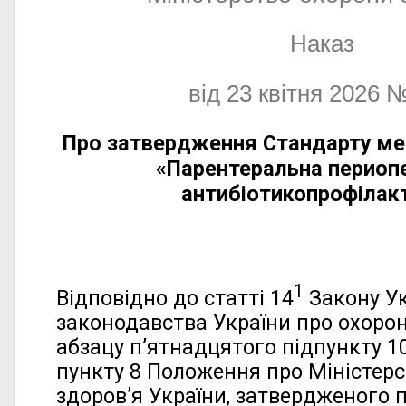
Наказ
від 23 квітня 2026 
Про затвердження Стандарту ме
«Парентеральна периоп
антибіотикопрофілак
1
Відповідно до статті 14
Закону Ук
законодавства України про охорон
абзацу п’ятнадцятого підпункту 10
пункту 8 Положення про Міністер
здоров’я України, затвердженого