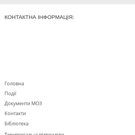
КОНТАКТНА ІНФОРМАЦІЯ:
Головна
Події
Документи МОЗ
Контакти
Бібліотека
Територіальні підрозділи