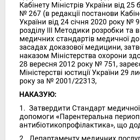
Кабінету Міністрів України від 25
№ 267 (в редакції постанови Кабін
України від 24 січня 2020 року № 9
розділу ІІІ Методики розробки та
медичних стандартів медичної д
засадах доказової медицини, зат
наказом Міністерства охорони здо
28 вересня 2012 року № 751, зареє
Міністерстві юстиції України 29 л
року за № 2001/22313,
НАКАЗУЮ:
1. Затвердити Стандарт медичної
допомоги
«
Парентеральна периоп
антибіотикопрофілактика», що до
2. Департаменту медичних послуг 