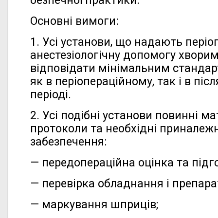
безпечної практики.
Основні вимоги:
1. Усі установи, що надають періо
анестезіологічну допомогу хворим
відповідати мінімальним стандар
як в періопераційному, так і в пі
періоді.
2. Усі подібні установи повинні ма
протоколи та необхідні приналежн
забезпечення:
— передопераційна оцінка та підг
— перевірка обладнання і препарат
— маркування шприців;