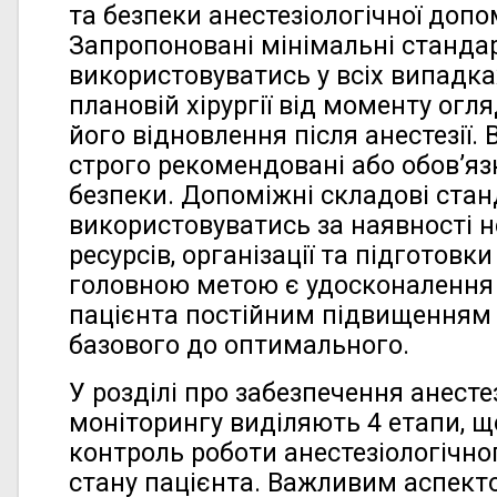
та безпеки анестезіологічної допо
Запропоновані мінімальні станда
використовуватись у всіх випадках
плановій хірургії від моменту огл
його відновлення після анестезії. 
строго рекомендовані або обов’яз
безпеки. Допоміжні складові стан
використовуватись за наявності 
ресурсів, організації та підготовки
головною метою є удосконалення 
пацієнта постійним підвищенням її
базового до оптимального.
У розділі про забезпечення анесте
моніторингу виділяють 4 етапи, 
контроль роботи анестезіологічно
стану пацієнта. Важливим аспект