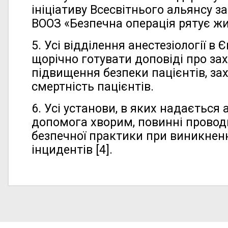
ініціативу Всесвітнього альянсу з
ВООЗ «Безпечна операція рятує жи
5. Усі відділення анестезіології в 
щорічно готувати доповіді про за
підвищення безпеки пацієнтів, за
смертність пацієнтів.
6. Усі установи, в яких надається 
допомога хворим, повинні провод
безпечної практики при виникнен
інцидентів [4].