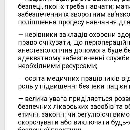
безпеці, якої їх треба навчати; ма
забезпечення їх зворотним зв’язк
поліпшення процесу навчання для і
— керівники закладів охорони зд
право очікувати, що періоперацій
анестезіологічна допомога буде 
адекватному забезпеченні служби 
необхідними ресурсами;
— освіта медичних працівників ві
роль у підвищенні безпеки пацієнті
— велика увага приділяється розв
безпечних лікарських засобів та 
етичні, законні чи регулюючі вимо
скорочувати або виключати будь-